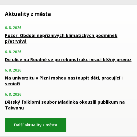
Aktuality z města
6. 8. 2026
Pozor: Období nepříznivých klimatických podmínek
přetrvává
6. 8. 2026
Do ulice na Roudné se po rekonstrukci vrací běžný provoz
6. 8. 2026
Na univerzitu v Plzni mohou nastoupit děti, pracující i
senioři
6. 8. 2026
Dětský folklorní soubor Mladinka okouzlil publikum na
Taiwanu
Další aktuality z města