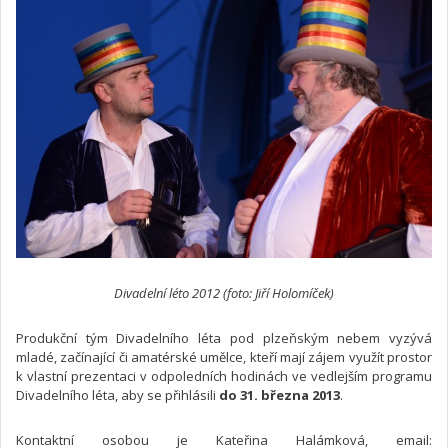
Divadelní léto 2012 (foto: Jiří Holomíček)
Produkční tým Divadelního léta pod plzeňským nebem vyzývá
mladé, začínající či amatérské umělce, kteří mají zájem využít prostor
k vlastní prezentaci v odpoledních hodinách ve vedlejším programu
Divadelního léta, aby se přihlásili
do 31. března 2013
.
Kontaktní osobou je Kateřina Halámková, email: