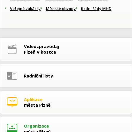
Veřejné zakázky
Městské obvody
Jízdní řády MHD
Videozpravodaj
Plzeň v kostce
Radniční listy
Aplikace
města Plzně
Organizace
města Plzně