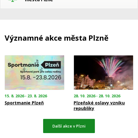
Významné akce města Plzně
15. 8. 2026 - 23. 8. 2026
28. 10. 2026 - 28. 10. 2026
Sportmanie Plzeň
Plzeňské oslavy vzniku
republiky
Další akce v Plzni