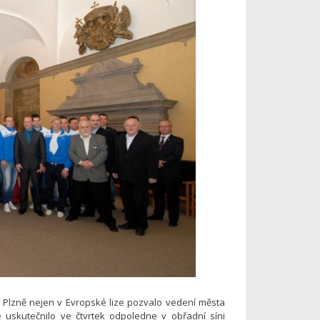
i Plzně nejen v Evropské lize pozvalo vedení města
e uskutečnilo ve čtvrtek odpoledne v obřadní síni