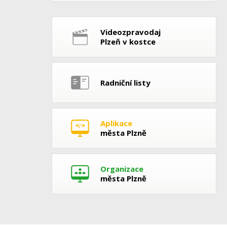
Videozpravodaj
Plzeň v kostce
Radniční listy
Aplikace
města Plzně
Organizace
města Plzně