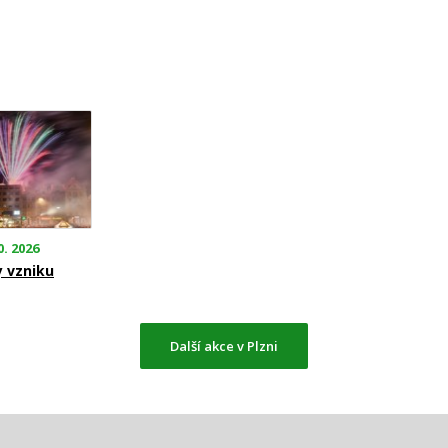
0. 2026
y vzniku
Další akce v Plzni