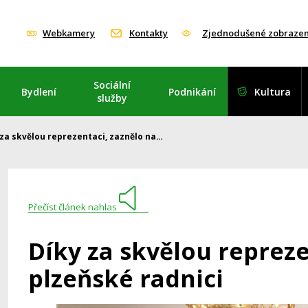
Webkamery
Kontakty
Zjednodušené zobrazen
Sociální
Bydlení
Podnikání
Kultura
služby
 za skvělou reprezentaci, zaznělo na…
Přečíst článek nahlas
Díky za skvělou repreze
plzeňské radnici