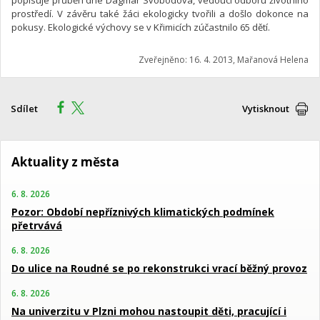
prostředí. V závěru také žáci ekologicky tvořili a došlo dokonce na
pokusy. Ekologické výchovy se v Křimicích zúčastnilo 65 dětí.
Zveřejněno: 16. 4. 2013, Mařanová Helena
Sdílet
Vytisknout
Aktuality z města
6. 8. 2026
Pozor: Období nepříznivých klimatických podmínek
přetrvává
6. 8. 2026
Do ulice na Roudné se po rekonstrukci vrací běžný provoz
6. 8. 2026
Na univerzitu v Plzni mohou nastoupit děti, pracující i