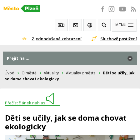
Přeskočit
na
obsah
MENU
Zjednodušené zobrazení
Sluchově postižení
Přejít na ...
Úvod
O městě
Aktuality
Aktuality z města
Děti se učily, jak
se doma chovat ekologicky
Přečíst článek nahlas
Děti se učily, jak se doma chovat
ekologicky