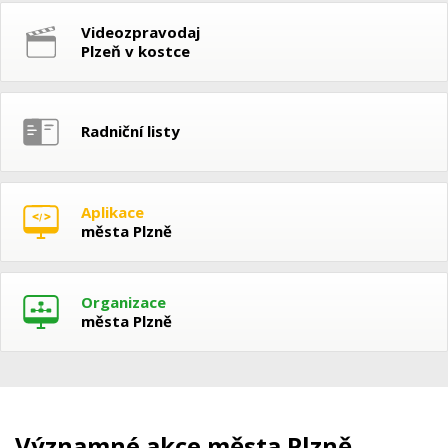
Videozpravodaj
Plzeň v kostce
Radniční listy
Aplikace
města Plzně
Organizace
města Plzně
Významné akce města Plzně