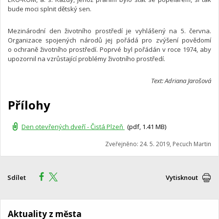
bude moci splnit dětský sen.
Mezinárodní den životního prostředí je vyhlášený na 5. června.
Organizace spojených národů jej pořádá pro zvýšení povědomí
o ochraně životního prostředí. Poprvé byl pořádán v roce 1974, aby
upozornil na vzrůstající problémy životního prostředí.
Text: Adriana Jarošová
Přílohy
Den otevřených dveří - Čistá Plzeň
(pdf, 1.41 MB)
Zveřejněno: 24. 5. 2019, Pecuch Martin
Sdílet
Vytisknout
Aktuality z města