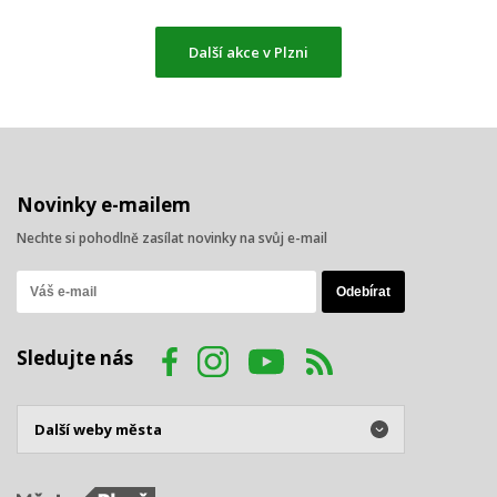
Další akce v Plzni
Novinky e-mailem
Nechte si pohodlně zasílat novinky na svůj e-mail
Sledujte nás