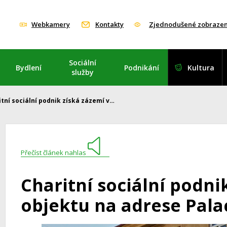
Webkamery
Kontakty
Zjednodušené zobrazen
Sociální
Bydlení
Podnikání
Kultura
služby
itní sociální podnik získá zázemí v…
Přečíst článek nahlas
Charitní sociální podni
objektu na adrese Pala