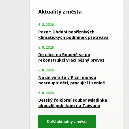
Aktuality z města
6. 8. 2026
Pozor: Období nepříznivých
klimatických podmínek přetrvává
6. 8. 2026
Do ulice na Roudné se po
rekonstrukci vrací běžný provoz
6. 8. 2026
Na univerzitu v Plzni mohou
nastoupit děti, pracující i senioři
6. 8. 2026
Dětský folklorní soubor Mladinka
okouzlil publikum na Taiwanu
Další aktuality z města