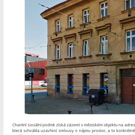
Charitní sociální podnik získá zázemí v městském objektu na adre
která schválila uzavření smlouvy o nájmu prostor, a to konkrétn