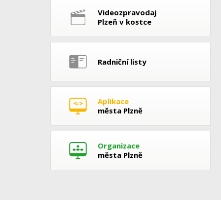
Videozpravodaj
Plzeň v kostce
Radniční listy
Aplikace
města Plzně
Organizace
města Plzně