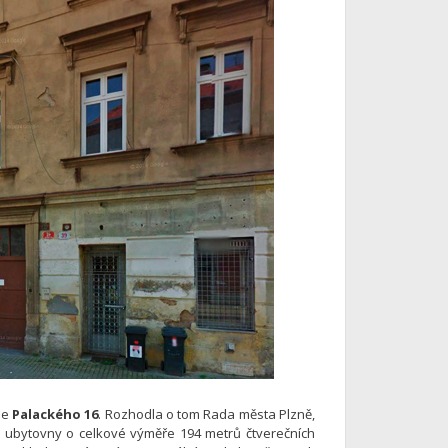
se
Palackého 16
. Rozhodla o tom Rada města Plzně,
ě ubytovny o celkové výměře 194 metrů čtverečních