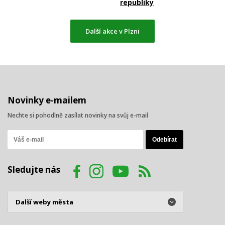
republiky
Další akce v Plzni
Novinky e-mailem
Nechte si pohodlně zasílat novinky na svůj e-mail
Sledujte nás