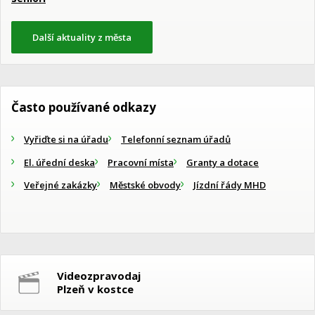
Další aktuality z města
Často používané odkazy
Vyřiďte si na úřadu
Telefonní seznam úřadů
El. úřední deska
Pracovní místa
Granty a dotace
Veřejné zakázky
Městské obvody
Jízdní řády MHD
Videozpravodaj
Plzeň v kostce