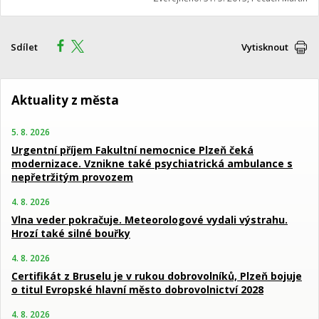
Sdílet
Vytisknout
Aktuality z města
5. 8. 2026
Urgentní příjem Fakultní nemocnice Plzeň čeká
modernizace. Vznikne také psychiatrická ambulance s
nepřetržitým provozem
4. 8. 2026
Vlna veder pokračuje. Meteorologové vydali výstrahu.
Hrozí také silné bouřky
4. 8. 2026
Certifikát z Bruselu je v rukou dobrovolníků, Plzeň bojuje
o titul Evropské hlavní město dobrovolnictví 2028
4. 8. 2026