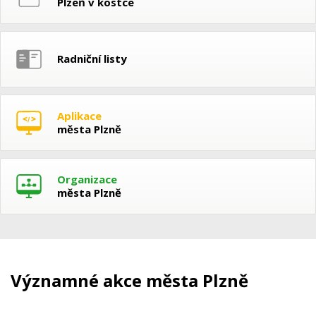
Plzeň v kostce
Radniční listy
Aplikace
města Plzně
Organizace
města Plzně
Významné akce města Plzně