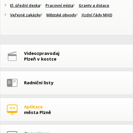
El. úřední deska
Pracovní místa
Granty a dotace
Veřejné zakázky
Městské obvody
Jízdní řády MHD
Videozpravodaj
Plzeň v kostce
Radniční listy
Aplikace
města Plzně