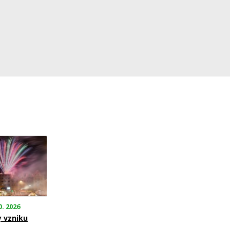
0. 2026
y vzniku