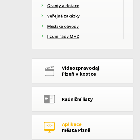
Granty a dotace
Veřejné zakázky
Městské obvody
Jízdní řády MHD
Videozpravodaj
Plzeň v kostce
Radniční listy
Aplikace
města Plzně