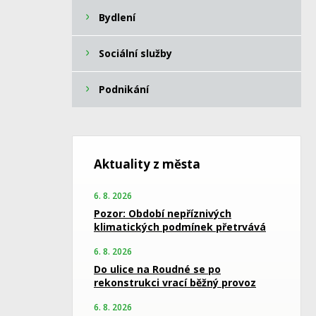
Bydlení
Sociální služby
Podnikání
Aktuality z města
6. 8. 2026
Pozor: Období nepříznivých
klimatických podmínek přetrvává
6. 8. 2026
Do ulice na Roudné se po
rekonstrukci vrací běžný provoz
6. 8. 2026