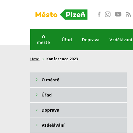
Přeskočit
na
obsah
O
Úřad
Doprava
Vzdělávání
městě
Úvod
Konference 2023
O městě
Úřad
Doprava
Vzdělávání